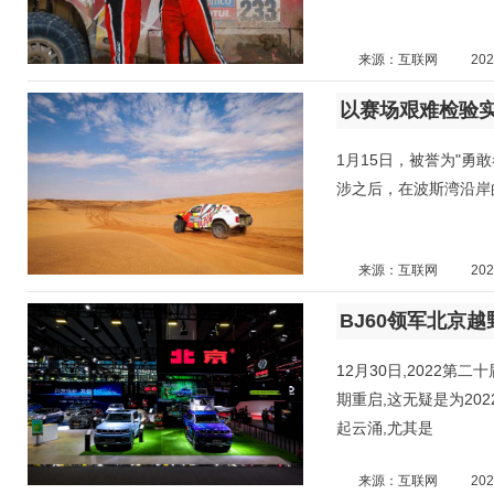
来源：互联网
202
以赛场艰难检验实
1月15日，被誉为"勇
涉之后，在波斯湾沿岸
来源：互联网
202
12月30日,2022
期重启,这无疑是为2
起云涌,尤其是
来源：互联网
202