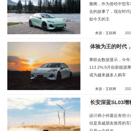
雅阁，作为曾经中型车
去的故事了，现在时代
如今天的主
来源：互联网
202
乘联会数据显示，今年1
113.2%;9月份新能
成为越来越多人购车
来源：互联网
202
长安深蓝SL03
设计师小何最近有些小
但是亲戚朋友推荐的车
只是一个代步