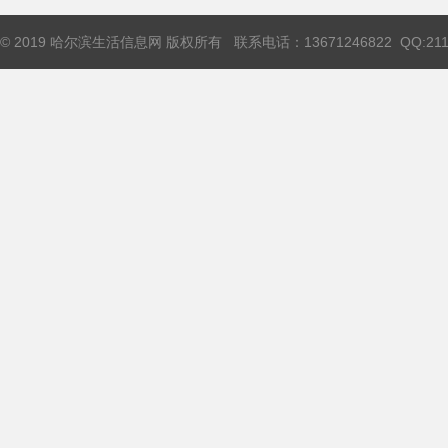
© 2019 哈尔滨生活信息网 版权所有 联系电话：13671246822 QQ:2115