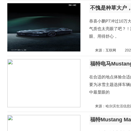
不愧是种草大户，
恭喜小鹏P7冲过10
气质也太亮眼了吧？！
眼、用得舒心，
来源：互联网
202
福特电马Mustan
在合适的地点体验合适
要为冰雪主题选择车辆
中最显眼的
来源：哈尔滨生活信息