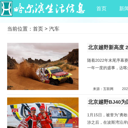
首页
新
当前位置：
首页
>
汽车
北京越野新高度 
随着2022年末尾序幕
一年一度的盛事，达喀
来源：互联网
202
北京越野BJ40
1月15日，被誉为"勇
涉之后，在波斯湾沿岸