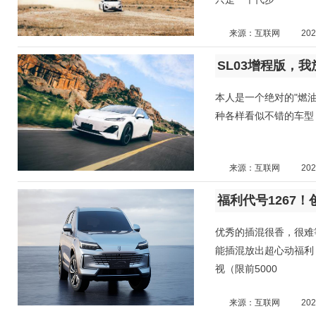
来源：互联网
202
SL03增程版，
本人是一个绝对的"燃
种各样看似不错的车型
来源：互联网
202
福利代号1267！
优秀的插混很香，很难等。
能插混放出超心动福利
视（限前5000
来源：互联网
202