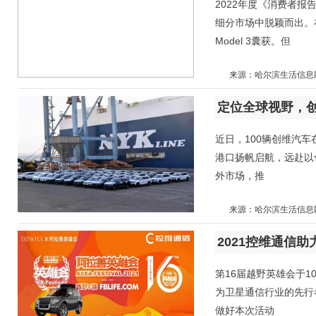
2022年度《消费者报
细分市场中脱颖而出。
Model 3囊获。但
来源：哈尔滨生活信息
定位全球视野，
近日，100辆创维汽
港口扬帆启航，远赴以
外市场，推
来源：哈尔滨生活信息
2021控维通信助
第16届越野英雄会于
为卫星通信行业的先行
做好本次活动